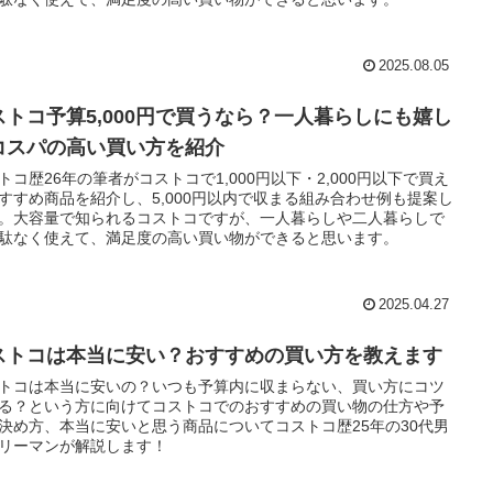
2025.08.05
ストコ予算5,000円で買うなら？一人暮らしにも嬉し
コスパの高い買い方を紹介
トコ歴26年の筆者がコストコで1,000円以下・2,000円以下で買え
すすめ商品を紹介し、5,000円以内で収まる組み合わせ例も提案し
。大容量で知られるコストコですが、一人暮らしや二人暮らしで
駄なく使えて、満足度の高い買い物ができると思います。
2025.04.27
ストコは本当に安い？おすすめの買い方を教えます
トコは本当に安いの？いつも予算内に収まらない、買い方にコツ
る？という方に向けてコストコでのおすすめの買い物の仕方や予
決め方、本当に安いと思う商品についてコストコ歴25年の30代男
リーマンが解説します！