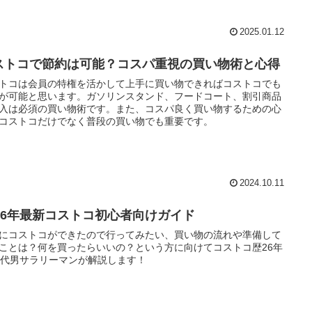
2025.01.12
ストコで節約は可能？コスパ重視の買い物術と心得
トコは会員の特権を活かして上手に買い物できればコストコでも
が可能と思います。ガソリンスタンド、フードコート、割引商品
入は必須の買い物術です。また、コスパ良く買い物するための心
コストコだけでなく普段の買い物でも重要です。
2024.10.11
026年最新コストコ初心者向けガイド
にコストコができたので行ってみたい、買い物の流れや準備して
ことは？何を買ったらいいの？という方に向けてコストコ歴26年
0代男サラリーマンが解説します！