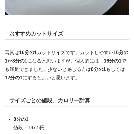
おすすめカットサイズ
写真は
16分の1
カットサイズです。カットしやすい
16分の
1
か
8分の1
になると思いますが、個人的には
16分の1
で
も満足できました。少ないと感じる方は
8分の1
もしくは
12分の1
にするとよいと思います。
サイズごとの値段、カロリー計算
8分の1
値段：197.5円