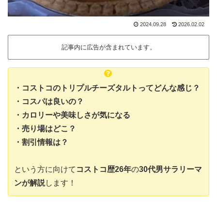
2024.09.28
2026.02.02
記事内に広告が含まれています。
・コストコのトリプルチーズタルトってどんな感じ？
・コスパは良いの？
・カロリーや美味しさが気になる
・売り場はどこ？
・割引情報は？
という方に向けて
コストコ歴26年
の
30代男サラリーマ
ンが解説
します！