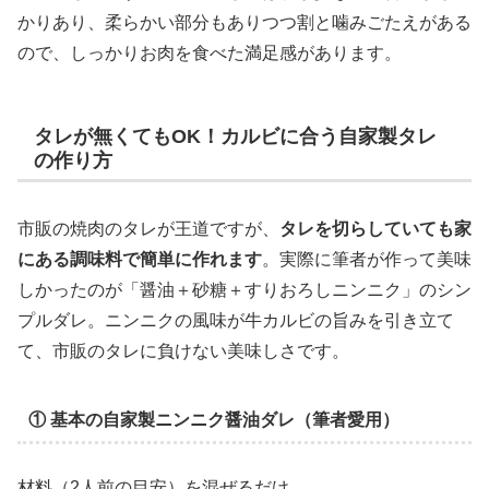
かりあり、柔らかい部分もありつつ割と噛みごたえがある
ので、しっかりお肉を食べた満足感があります。
タレが無くてもOK！カルビに合う自家製タレ
の作り方
市販の焼肉のタレが王道ですが、
タレを切らしていても家
にある調味料で簡単に作れます
。実際に筆者が作って美味
しかったのが「醤油＋砂糖＋すりおろしニンニク」のシン
プルダレ。ニンニクの風味が牛カルビの旨みを引き立て
て、市販のタレに負けない美味しさです。
① 基本の自家製ニンニク醤油ダレ（筆者愛用）
材料（2人前の目安）を混ぜるだけ。