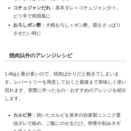
コチュジャンだれ
：基本ダレ＋コチュジャン少々。
ピリ辛で韓国風に
おろしポン酢
：大根おろし＋ポン酢。脂をさっぱり
させたい時に
焼肉以外のアレンジレシピ
1.4kgと量が多いので、焼肉ばかりだと飽きてしまいま
す。レパートリーを用意しておくと最後まで美味しく使い
切れます。実際に作ったもの・おすすめのアレンジを紹介
します。
カルビ丼
：焼いたカルビを基本の自家製ニンニク醤
油ダレで絡め、ご飯にのせるだけ。卵黄や刻みネギ