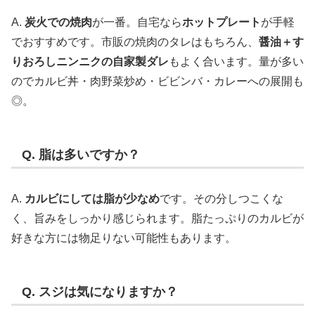
A.
炭火での焼肉
が一番。自宅なら
ホットプレート
が手軽
でおすすめです。市販の焼肉のタレはもちろん、
醤油＋す
りおろしニンニクの自家製ダレ
もよく合います。量が多い
のでカルビ丼・肉野菜炒め・ビビンバ・カレーへの展開も
◎。
Q. 脂は多いですか？
A.
カルビにしては脂が少なめ
です。その分しつこくな
く、旨みをしっかり感じられます。脂たっぷりのカルビが
好きな方には物足りない可能性もあります。
Q. スジは気になりますか？