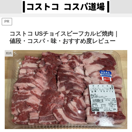
PR
コストコ USチョイスビーフカルビ焼肉｜
値段・コスパ・味・おすすめ度レビュー
精肉