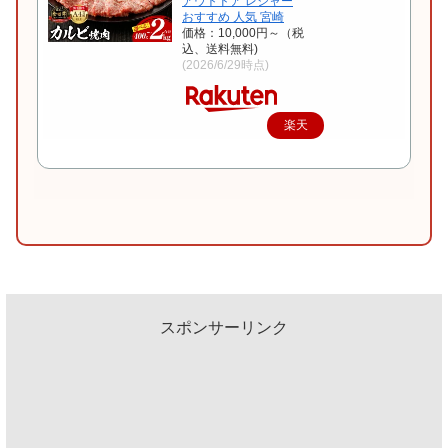
アウトドア レジャー
おすすめ 人気 宮崎
価格：10,000円～（税
込、送料無料)
(2026/6/29時点)
楽天
で購
入
スポンサーリンク