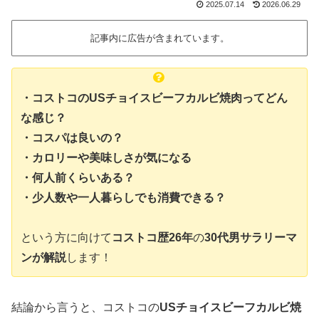
2025.07.14
2026.06.29
記事内に広告が含まれています。
・コストコのUSチョイスビーフカルビ焼肉ってどん
な感じ？
・コスパは良いの？
・カロリーや美味しさが気になる
・何人前くらいある？
・少人数や一人暮らしでも消費できる？
という方に向けて
コストコ歴26年
の
30代男サラリーマ
ンが解説
します！
結論から言うと、コストコの
USチョイスビーフカルビ焼