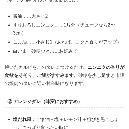
醤油……大さじ2
すりおろしニンニク……1片分（チューブなら2〜
3cm）
ごま油……小さじ1（あれば。コクと香りがアップ）
白ごま・砂糖少々……お好みで
焼いたカルビをこのタレにつけるだけ。
ニンニクの香りが
食欲をそそり、ご飯がすすみます
。砂糖を少し足すと市販
の焼肉のタレに近い甘辛味になります。
② アレンジダレ（味変におすすめ）
塩だれ風
：ごま油＋塩＋レモン汁＋粗びき黒こしょ
う。さっぱり食べたい時に