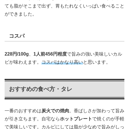
ても脂がそこまで出ず、胃もたれなくいっぱい食べること
ができました。
コスパ
228円/100g
、
1人前456円程度
で旨みの強い美味しいカル
ビが味わえます。
コスパはかなり高い
と思います。
おすすめの食べ方・タレ
一番のおすすめは
炭火での焼肉
。香ばしさが加わって旨み
が引き立ちます。自宅なら
ホットプレート
で焼くのが手軽
で美味しいです。カルビにしては脂が少なめで旨みがしっ