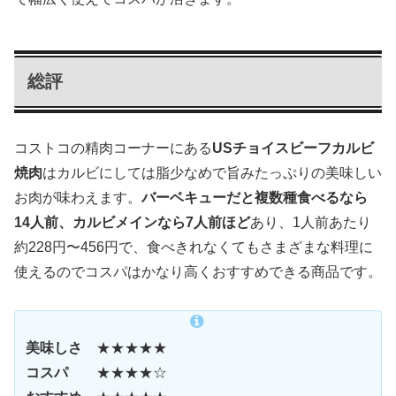
総評
コストコの精肉コーナーにある
USチョイスビーフカルビ
焼肉
はカルビにしては脂少なめで旨みたっぷりの美味しい
お肉が味わえます。
バーベキューだと複数種食べるなら
14人前、カルビメインなら7人前ほど
あり、1人前あたり
約228円〜456円で、食べきれなくてもさまざまな料理に
使えるのでコスパはかなり高くおすすめできる商品です。
美味しさ
★★★★★
コスパ
★★★★☆