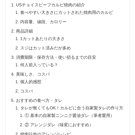
USチョイスビーフカルビ焼肉の紹介
食べやすい大きさにカットされた焼肉用のカルビ
内容量、値段、カロリー
商品詳細
1カットあたりの大きさ
スジはカット済みだが多め
消費期限・保存方法・使い切るまでの目安
何人前入っている？
美味しさ、コスパ
個人的感想
コスパ
おすすめの食べ方・タレ
タレが無くてもOK！カルビに合う自家製タレの作り方
① 基本の自家製ニンニク醤油ダレ（筆者愛用）
② アレンジダレ（味変におすすめ）
焼肉以外のアレンジレシピ