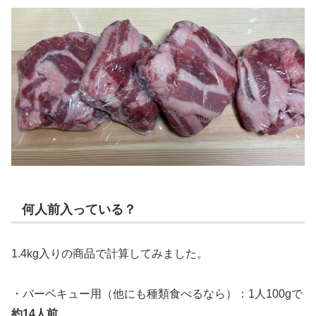
何人前入っている？
1.4kg入りの商品で計算してみました。
・バーベキュー用（他にも種類食べるなら）：1人100gで
約14人前