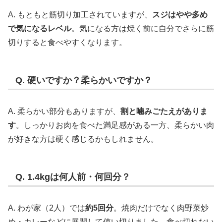
A. もともと筋切り加工されていますが、
スジはやや多め
で気になるレベル
。気になる方は焼く前に自分でさらに筋
切りすると食べやすくなります。
Q. 硬いですか？柔らかいですか？
A. 柔らかい部分もありますが、
割と噛みごたえがありま
す
。しっかりお肉を食べた満足感がある一方、柔らかい肉
が好きな方は硬く感じるかもしれません。
Q. 1.4kgは何人前・何回分？
A. わが家（2人）では
約5回分
。焼肉だけでなく肉野菜炒
め・カレーなどに展開して使い切りました。食べ切れない