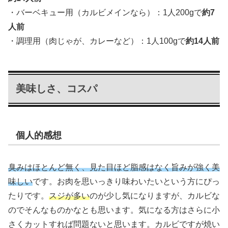
・バーベキュー用（カルビメインなら）：1人200gで
約7
人前
・調理用（肉じゃが、カレーなど）：1人100gで
約14人前
美味しさ、コスパ
個人的感想
臭みはほとんど無く、見た目ほど脂感はなく旨みが
強く美
味しい
です。お肉を思いっきり味わいたいという方にぴっ
たりです。
スジが多い
のが少し気になりますが、カルビな
のでそんなものかなとも思います。気になる方はさらに小
さくカットすれば問題ないと思います。カルビですが焼い