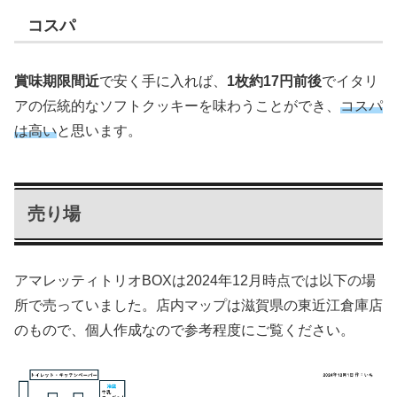
コスパ
賞味期限間近
で安く手に入れば、
1枚約17円前後
でイタリ
アの伝統的なソフトクッキーを味わうことができ、
コスパ
は高い
と思います。
売り場
アマレッティトリオBOXは2024年12月時点では以下の場
所で売っていました。店内マップは滋賀県の東近江倉庫店
のもので、個人作成なので参考程度にご覧ください。