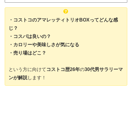
・コストコのアマレッティトリオBOXってどんな感
じ？
・コスパは良いの？
・カロリーや美味しさが気になる
・売り場はどこ？
という方に向けて
コストコ歴26年
の
30代男サラリーマ
ンが解説
します！