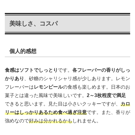
美味しさ、コスパ
個人的感想
食感はソフトでしっとり
です。
各フレーバーの香りがしっ
かりあり
、砂糖のシャリシャリ感が少しあります。レモン
フレーバーは
レモンピール
の食感も楽しめます。日本のお
菓子とは違った風味で美味しいです。
2～3枚程度で満足
できると思います。見た目は小さいクッキーですが、
カロ
リーはしっかりあるため食べ過ぎ注意
です。また、香りが
強めなので
好みは分かれるかも
しれません。