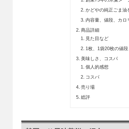
かどやの純正ごま油
内容量、値段、カロ
商品詳細
見た目など
1枚、1袋20枚の値
美味しさ、コスパ
個人的感想
コスパ
売り場
総評