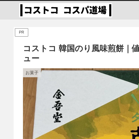
PR
コストコ 韓国のり風味煎餅｜
ュー
お菓子