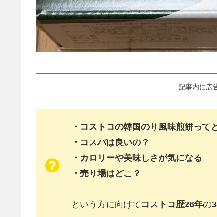
記事内に広
・コストコの韓国のり風味煎餅って
・コスパは良いの？
・カロリーや美味しさが気になる
・売り場はどこ？
という方に向けて
コストコ歴26年
の