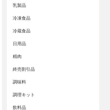
乳製品
冷凍食品
冷蔵食品
日用品
精肉
終売割引品
調味料
調理キット
飲料品