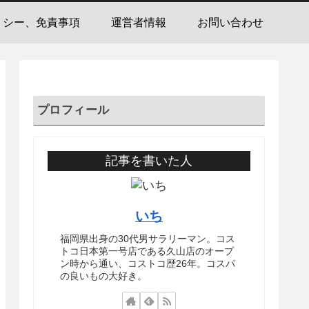
リシー、免責事項
運営者情報
お問い合わせ
プロフィール
記事を書いた人
いち
福岡県出身の30代男サラリーマン。コス
トコ日本第一号店である久山店のオープ
ン時から通い、コストコ歴26年。コスパ
の良いもの大好き。