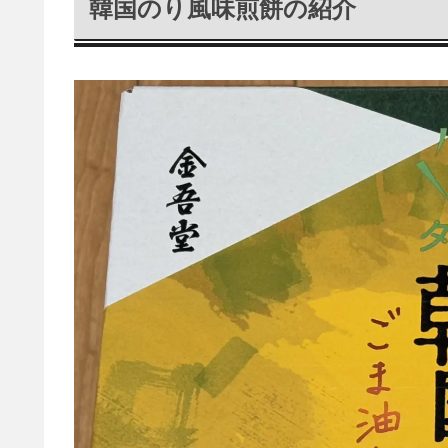
韓国のり風味煎餅の紹介