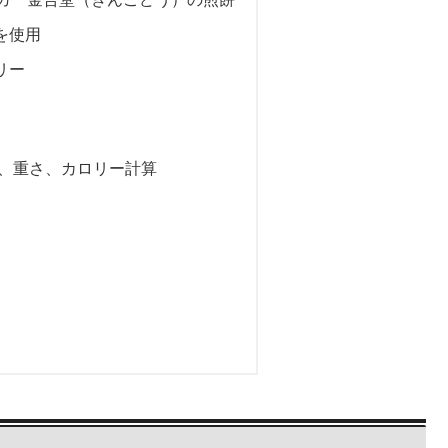
を使用
リー
段、重さ、カロリー計算